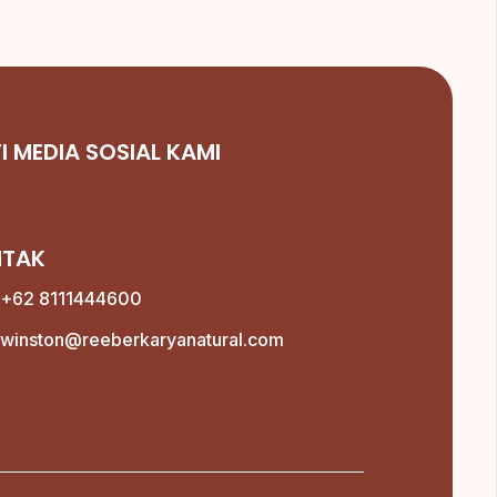
TI MEDIA SOSIAL KAMI
NTAK
+62 8111444600
winston@reeberkaryanatural.com