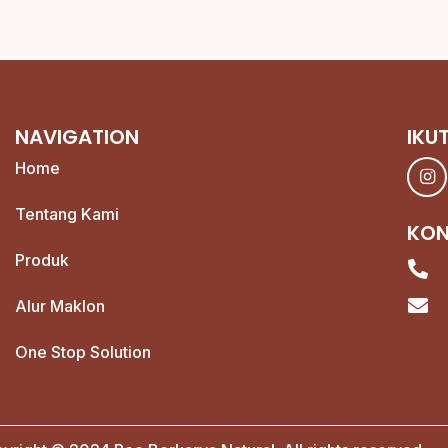
NAVIGATION
IKU
Home
Tentang Kami
KO
Produk
Alur Maklon
One Stop Solution